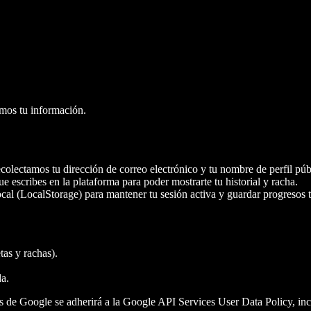
amos tu información.
colectamos tu dirección de correo electrónico y tu nombre de perfil púb
escribes en la plataforma para poder mostrarte tu historial y racha.
al (LocalStorage) para mantener tu sesión activa y guardar progresos t
tas y rachas).
da.
Is de Google se adherirá a la Google API Services User Data Policy, in