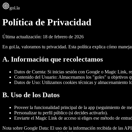
gol
.la
Política de Privacidad
Última actualización: 18 de febrero de 2026
En gol.la, valoramos tu privacidad. Esta política explica cómo manej
A. Información que recolectamos
Datos de Cuenta:
Si inicias sesión con Google o Magic Link, re
Contenido del Usuario:
Almacenamos los "goles" u objetivos que 
Datos de Uso:
Utilizamos cookies técnicas y almacenamiento loc
B. Uso de los Datos
Proveer la funcionalidad principal de la app (seguimiento de me
Personalizar tu perfil público (si decides activarlo).
Enviarte el Magic Link de acceso si eliges ese método de entra
Nota sobre Google Data: El uso de la información recibida de las AP