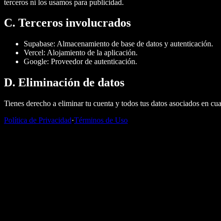
terceros ni los usamos para publicidad.
C. Terceros involucrados
Supabase:
Almacenamiento de base de datos y autenticación.
Vercel:
Alojamiento de la aplicación.
Google:
Proveedor de autenticación.
D. Eliminación de datos
Tienes derecho a eliminar tu cuenta y todos tus datos asociados en cu
Política de Privacidad
·
Términos de Uso