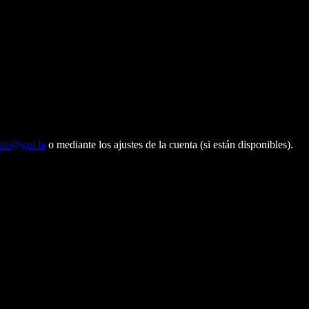
nfo@gol.la
o mediante los ajustes de la cuenta (si están disponibles).