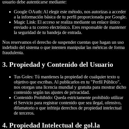
usuario debe autenticarse mediante:
Google OAuth:
Al elegir este método, nos autorizas a acceder
a la información básica de tu perfil proporcionada por Google.
Magic Link:
El acceso se realiza mediante un enlace único
enviado a tu correo electrónico. Eres responsable de mantener
la seguridad de tu bandeja de entrada.
Nos reservamos el derecho de suspender cuentas que hagan un uso
indebido del sistema o que intenten manipular las métricas de forma
fraudulenta.
3. Propiedad y Contenido del Usuario
Tus Goles:
Tú mantienes la propiedad de cualquier texto u
objetivo que escribas. Al publicarlos en tu "Perfil Público",
nos otorgas una licencia mundial y gratuita para mostrar dicho
contenido según tus ajustes de privacidad.
Contenido Prohibido:
Queda estrictamente prohibido utilizar
el Servicio para registrar contenido que sea ilegal, ofensivo,
difamatorio o que infrinja derechos de propiedad intelectual
de terceros.
4. Propiedad Intelectual de gol.la